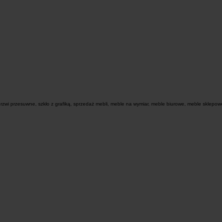
zwi przesuwne, szkło z grafiką, sprzedaż mebli, meble na wymiar, meble biurowe, meble sklepowe,