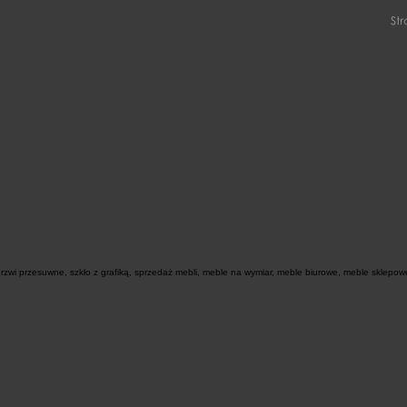
zwi przesuwne, szkło z grafiką, sprzedaż mebli, meble na wymiar, meble biurowe, meble sklepowe,