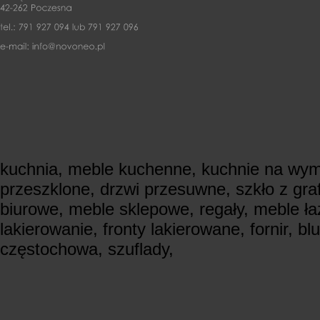
kuchnia, meble kuchenne, kuchnie na wymi
przeszklone, drzwi przesuwne, szkło z gra
biurowe, meble sklepowe, regały, meble ła
lakierowanie, fronty lakierowane, fornir, bl
częstochowa, szuflady,