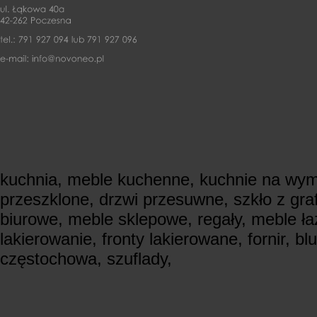
kuchnia, meble kuchenne, kuchnie na wymi
przeszklone, drzwi przesuwne, szkło z gra
biurowe, meble sklepowe, regały, meble ła
lakierowanie, fronty lakierowane, fornir, bl
częstochowa, szuflady,