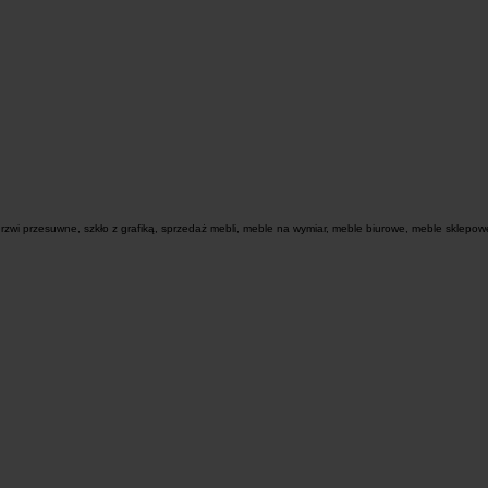
zwi przesuwne, szkło z grafiką, sprzedaż mebli, meble na wymiar, meble biurowe, meble sklepowe,